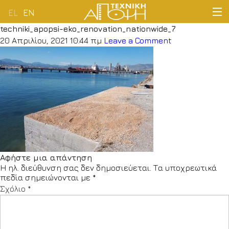
EL
EN
techniki_apopsi-eko_renovation_nationwide_7
ΑΡΧΙΚΗ
20 Απριλίου, 2021 10:44 πμ
Leave a Comment
ΕΤΑΙΡΕΙΑ
ΔΡΑΣΤΗΡΙΟΤΗΤΕΣ
ΠΕΛΑΤΟΛΟΓΙΟ
ΝΕΑ
Αφήστε μια απάντηση
Η ηλ. διεύθυνση σας δεν δημοσιεύεται.
Τα υποχρεωτικά
ΕΠΙΚΟΙΝΩΝΙΑ
πεδία σημειώνονται με
*
Σχόλιο
*