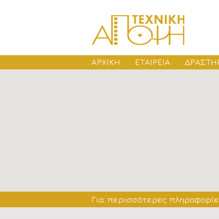
ΑΡΧΙΚΗ
ΕΤΑΙΡΕΙΑ
ΔΡΑΣΤΗ
ΜΕ
ΑΔ
ΚΑ
Για περισσότερες πληροφορίες