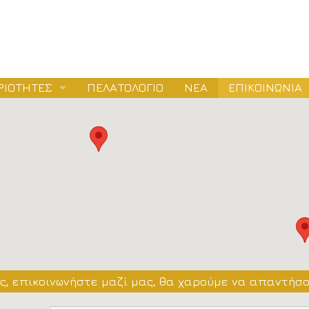
ΡΙΟΤΗΤΕΣ
ΠΕΛΑΤΟΛΟΓΙΟ
ΝΕΑ
ΕΠΙΚΟΙΝΩΝΙΑ
ΛΕΤΕΣ
ΕΙΟΔΟΤΗΣΕΙΣ
ΤΑΣΚΕΥΕΣ
, επικοινωνήστε μαζί μας, θα χαρούμε να απαντήσο