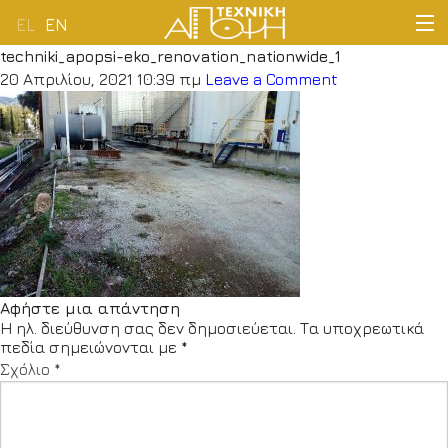
EL
EN
techniki_apopsi-eko_renovation_nationwide_1
ΑΡΧΙΚΗ
20 Απριλίου, 2021 10:39 πμ
Leave a Comment
ΕΤΑΙΡΕΙΑ
ΔΡΑΣΤΗΡΙΟΤΗΤΕΣ
ΠΕΛΑΤΟΛΟΓΙΟ
ΝΕΑ
Αφήστε μια απάντηση
Η ηλ. διεύθυνση σας δεν δημοσιεύεται.
Τα υποχρεωτικά
ΕΠΙΚΟΙΝΩΝΙΑ
πεδία σημειώνονται με
*
Σχόλιο
*