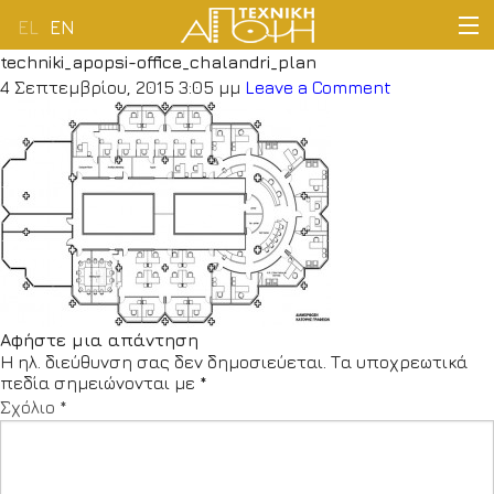
EL
EN
techniki_apopsi-office_chalandri_plan
ΑΡΧΙΚΗ
4 Σεπτεμβρίου, 2015 3:05 μμ
Leave a Comment
ΕΤΑΙΡΕΙΑ
ΔΡΑΣΤΗΡΙΟΤΗΤΕΣ
ΠΕΛΑΤΟΛΟΓΙΟ
ΝΕΑ
Αφήστε μια απάντηση
Η ηλ. διεύθυνση σας δεν δημοσιεύεται.
Τα υποχρεωτικά
ΕΠΙΚΟΙΝΩΝΙΑ
πεδία σημειώνονται με
*
Σχόλιο
*