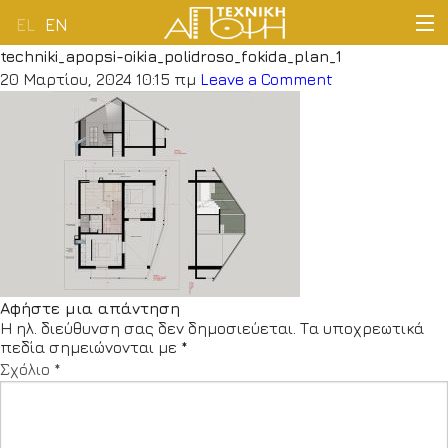
EL
EN
techniki_apopsi-oikia_polidroso_fokida_plan_1
ΑΡΧΙΚΗ
20 Μαρτίου, 2024 10:15 πμ
Leave a Comment
ΕΤΑΙΡΕΙΑ
ΔΡΑΣΤΗΡΙΟΤΗΤΕΣ
ΠΕΛΑΤΟΛΟΓΙΟ
ΝΕΑ
Αφήστε μια απάντηση
Η ηλ. διεύθυνση σας δεν δημοσιεύεται.
Τα υποχρεωτικά
ΕΠΙΚΟΙΝΩΝΙΑ
πεδία σημειώνονται με
*
Σχόλιο
*