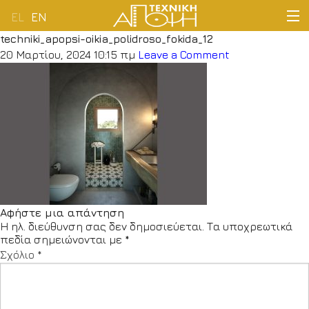
EL
EN
techniki_apopsi-oikia_polidroso_fokida_12
ΑΡΧΙΚΗ
20 Μαρτίου, 2024 10:15 πμ
Leave a Comment
ΕΤΑΙΡΕΙΑ
ΔΡΑΣΤΗΡΙΟΤΗΤΕΣ
ΠΕΛΑΤΟΛΟΓΙΟ
ΝΕΑ
Αφήστε μια απάντηση
Η ηλ. διεύθυνση σας δεν δημοσιεύεται.
Τα υποχρεωτικά
ΕΠΙΚΟΙΝΩΝΙΑ
πεδία σημειώνονται με
*
Σχόλιο
*