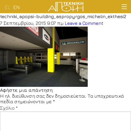
EL
EN
techniki_apopsi-building_aspropyrgos_michelin_ekthesi2
ΑΡΧΙΚΗ
7 Σεπτεμβρίου, 2015 9:07 πμ
Leave a Comment
ΕΤΑΙΡΕΙΑ
ΔΡΑΣΤΗΡΙΟΤΗΤΕΣ
ΠΕΛΑΤΟΛΟΓΙΟ
ΝΕΑ
Αφήστε μια απάντηση
Η ηλ. διεύθυνση σας δεν δημοσιεύεται.
Τα υποχρεωτικά
ΕΠΙΚΟΙΝΩΝΙΑ
πεδία σημειώνονται με
*
Σχόλιο
*