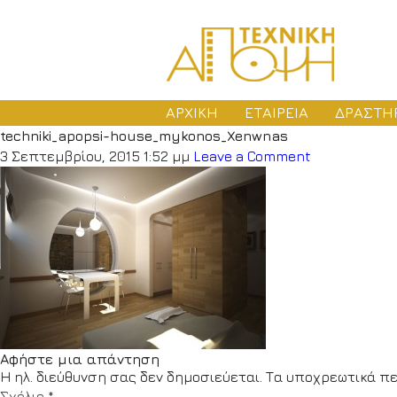
ΑΡΧΙΚΗ
ΕΤΑΙΡΕΙΑ
ΔΡΑΣΤΗ
techniki_apopsi-house_mykonos_Xenwnas
ΜΕ
3 Σεπτεμβρίου, 2015 1:52 μμ
Leave a Comment
ΑΔ
ΚΑ
Αφήστε μια απάντηση
Η ηλ. διεύθυνση σας δεν δημοσιεύεται.
Τα υποχρεωτικά πε
Σχόλιο
*