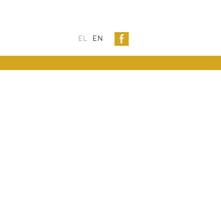
EL
EN