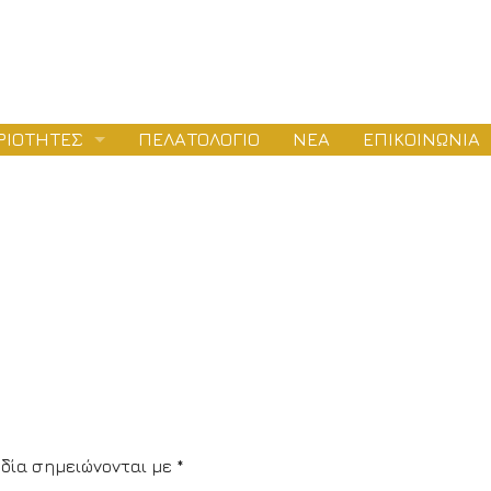
ΡΙΟΤΗΤΕΣ
ΠΕΛΑΤΟΛΟΓΙΟ
ΝΕΑ
ΕΠΙΚΟΙΝΩΝΙΑ
ΛΕΤΕΣ
ΕΙΟΔΟΤΗΣΕΙΣ
ΤΑΣΚΕΥΕΣ
δία σημειώνονται με
*