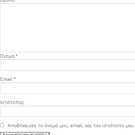
Όνομα
*
Email
*
Ιστότοπος
Αποθήκευσε το όνομά μου, email, και τον ιστότοπο μο