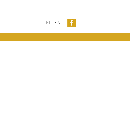
EL
EN