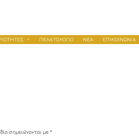
ΡΙΟΤΗΤΕΣ
ΠΕΛΑΤΟΛΟΓΙΟ
ΝΕΑ
ΕΠΙΚΟΙΝΩΝΙΑ
ΛΕΤΕΣ
ΕΙΟΔΟΤΗΣΕΙΣ
ΤΑΣΚΕΥΕΣ
δία σημειώνονται με
*