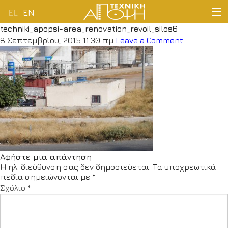
EL
EN
techniki_apopsi-area_renovation_revoil_silos6
ΑΡΧΙΚΗ
8 Σεπτεμβρίου, 2015 11:30 πμ
Leave a Comment
ΕΤΑΙΡΕΙΑ
ΔΡΑΣΤΗΡΙΟΤΗΤΕΣ
ΠΕΛΑΤΟΛΟΓΙΟ
ΝΕΑ
Αφήστε μια απάντηση
Η ηλ. διεύθυνση σας δεν δημοσιεύεται.
Τα υποχρεωτικά
ΕΠΙΚΟΙΝΩΝΙΑ
πεδία σημειώνονται με
*
Σχόλιο
*