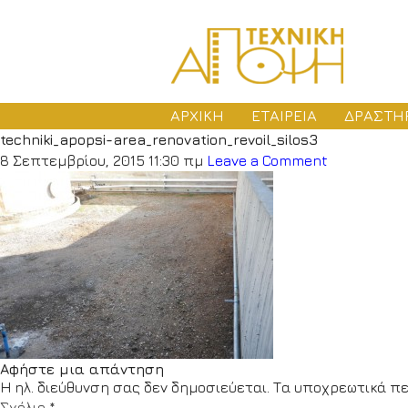
ΑΡΧΙΚΗ
ΕΤΑΙΡΕΙΑ
ΔΡΑΣΤΗ
techniki_apopsi-area_renovation_revoil_silos3
ΜΕ
8 Σεπτεμβρίου, 2015 11:30 πμ
Leave a Comment
ΑΔ
ΚΑ
Αφήστε μια απάντηση
Η ηλ. διεύθυνση σας δεν δημοσιεύεται.
Τα υποχρεωτικά πε
Σχόλιο
*