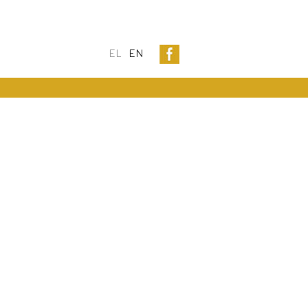
EL
EN