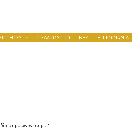
ΡΙΟΤΗΤΕΣ
ΠΕΛΑΤΟΛΟΓΙΟ
ΝΕΑ
ΕΠΙΚΟΙΝΩΝΙΑ
ΛΕΤΕΣ
ΕΙΟΔΟΤΗΣΕΙΣ
ΤΑΣΚΕΥΕΣ
δία σημειώνονται με
*