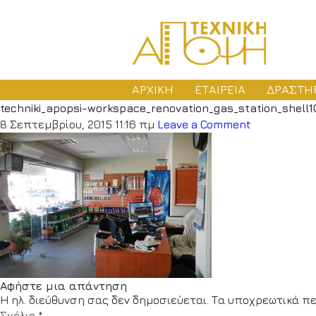
ΑΡΧΙΚΗ
ΕΤΑΙΡΕΙΑ
ΔΡΑΣΤΗ
techniki_apopsi-workspace_renovation_gas_station_shell1
ΜΕ
8 Σεπτεμβρίου, 2015 11:16 πμ
Leave a Comment
ΑΔ
ΚΑ
Αφήστε μια απάντηση
Η ηλ. διεύθυνση σας δεν δημοσιεύεται.
Τα υποχρεωτικά πε
Σχόλιο
*