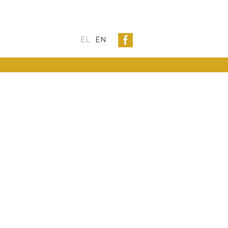
EL
EN