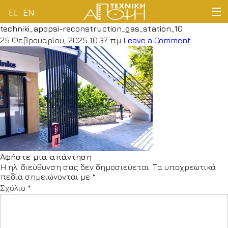
EL
EN
techniki_apopsi-reconstruction_gas_station_10
ΑΡΧΙΚΗ
25 Φεβρουαρίου, 2025 10:37 πμ
Leave a Comment
ΕΤΑΙΡΕΙΑ
ΔΡΑΣΤΗΡΙΟΤΗΤΕΣ
ΠΕΛΑΤΟΛΟΓΙΟ
ΝΕΑ
Αφήστε μια απάντηση
Η ηλ. διεύθυνση σας δεν δημοσιεύεται.
Τα υποχρεωτικά
ΕΠΙΚΟΙΝΩΝΙΑ
πεδία σημειώνονται με
*
Σχόλιο
*