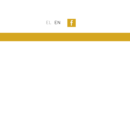
EL
EN