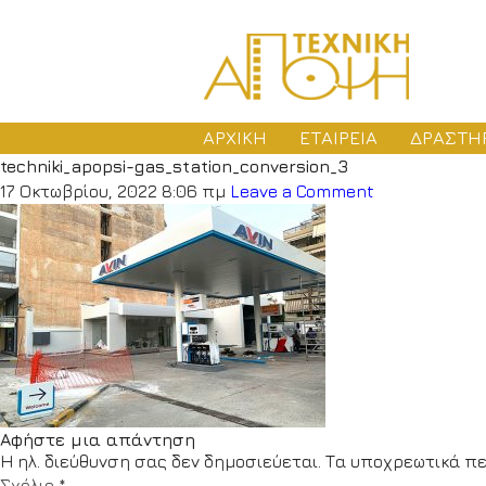
ΑΡΧΙΚΗ
ΕΤΑΙΡΕΙΑ
ΔΡΑΣΤΗ
techniki_apopsi-gas_station_conversion_3
ΜΕ
17 Οκτωβρίου, 2022 8:06 πμ
Leave a Comment
ΑΔ
ΚΑ
Αφήστε μια απάντηση
Η ηλ. διεύθυνση σας δεν δημοσιεύεται.
Τα υποχρεωτικά πε
Σχόλιο
*