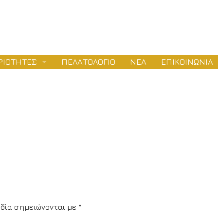
ΡΙΟΤΗΤΕΣ
ΠΕΛΑΤΟΛΟΓΙΟ
ΝΕΑ
ΕΠΙΚΟΙΝΩΝΙΑ
ΛΕΤΕΣ
ΕΙΟΔΟΤΗΣΕΙΣ
ΤΑΣΚΕΥΕΣ
δία σημειώνονται με
*