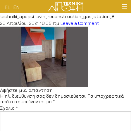
EL
EN
techniki_apopsi-avin_reconstruction_gas_station_8
ΑΡΧΙΚΗ
20 Απριλίου, 2021 10:05 πμ
Leave a Comment
ΕΤΑΙΡΕΙΑ
ΔΡΑΣΤΗΡΙΟΤΗΤΕΣ
ΠΕΛΑΤΟΛΟΓΙΟ
ΝΕΑ
Αφήστε μια απάντηση
Η ηλ. διεύθυνση σας δεν δημοσιεύεται.
Τα υποχρεωτικά
ΕΠΙΚΟΙΝΩΝΙΑ
πεδία σημειώνονται με
*
Σχόλιο
*