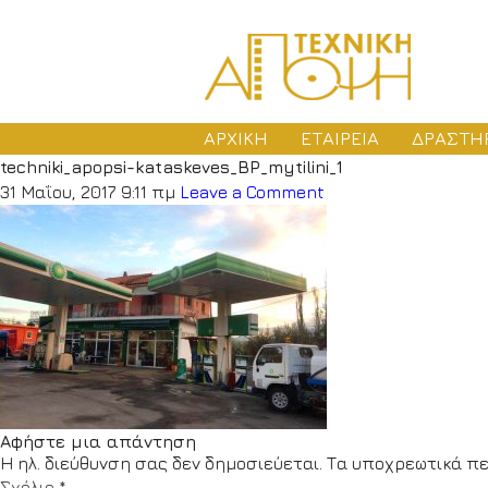
ΑΡΧΙΚΗ
ΕΤΑΙΡΕΙΑ
ΔΡΑΣΤΗ
techniki_apopsi-kataskeves_BP_mytilini_1
ΜΕ
31 Μαΐου, 2017 9:11 πμ
Leave a Comment
ΑΔ
ΚΑ
Αφήστε μια απάντηση
Η ηλ. διεύθυνση σας δεν δημοσιεύεται.
Τα υποχρεωτικά πε
Σχόλιο
*