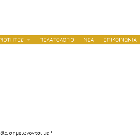
ΡΙΟΤΗΤΕΣ
ΠΕΛΑΤΟΛΟΓΙΟ
ΝΕΑ
ΕΠΙΚΟΙΝΩΝΙΑ
ΛΕΤΕΣ
ΕΙΟΔΟΤΗΣΕΙΣ
ΤΑΣΚΕΥΕΣ
δία σημειώνονται με
*