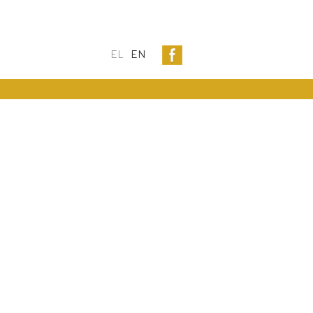
EL
EN