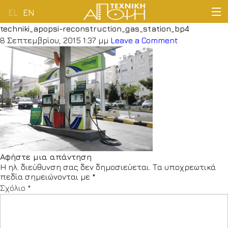
EL
EN
techniki_apopsi-reconstruction_gas_station_bp4
ΑΡΧΙΚΗ
8 Σεπτεμβρίου, 2015 1:37 μμ
Leave a Comment
ΕΤΑΙΡΕΙΑ
ΔΡΑΣΤΗΡΙΟΤΗΤΕΣ
ΠΕΛΑΤΟΛΟΓΙΟ
ΝΕΑ
Αφήστε μια απάντηση
Η ηλ. διεύθυνση σας δεν δημοσιεύεται.
Τα υποχρεωτικά
ΕΠΙΚΟΙΝΩΝΙΑ
πεδία σημειώνονται με
*
Σχόλιο
*