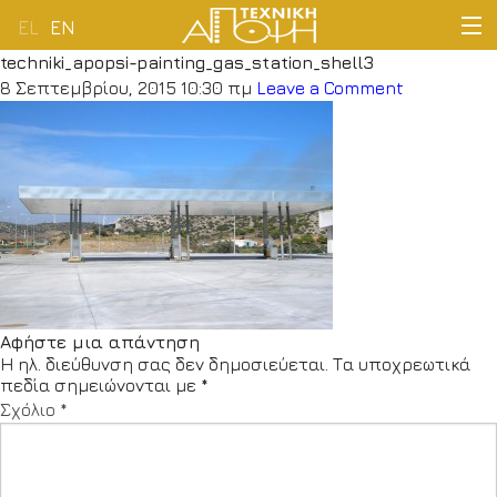
EL
EN
techniki_apopsi-painting_gas_station_shell3
ΑΡΧΙΚΗ
8 Σεπτεμβρίου, 2015 10:30 πμ
Leave a Comment
ΕΤΑΙΡΕΙΑ
ΔΡΑΣΤΗΡΙΟΤΗΤΕΣ
ΠΕΛΑΤΟΛΟΓΙΟ
ΝΕΑ
Αφήστε μια απάντηση
Η ηλ. διεύθυνση σας δεν δημοσιεύεται.
Τα υποχρεωτικά
ΕΠΙΚΟΙΝΩΝΙΑ
πεδία σημειώνονται με
*
Σχόλιο
*