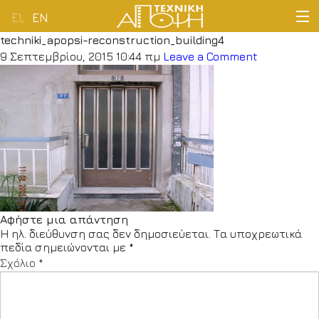
EL
EN
techniki_apopsi-reconstruction_building4
ΑΡΧΙΚΗ
9 Σεπτεμβρίου, 2015 10:44 πμ
Leave a Comment
ΕΤΑΙΡΕΙΑ
ΔΡΑΣΤΗΡΙΟΤΗΤΕΣ
ΠΕΛΑΤΟΛΟΓΙΟ
ΝΕΑ
Αφήστε μια απάντηση
Η ηλ. διεύθυνση σας δεν δημοσιεύεται.
Τα υποχρεωτικά
ΕΠΙΚΟΙΝΩΝΙΑ
πεδία σημειώνονται με
*
Σχόλιο
*