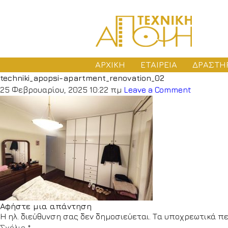
ΑΡΧΙΚΗ
ΕΤΑΙΡΕΙΑ
ΔΡΑΣΤΗ
techniki_apopsi-apartment_renovation_02
ΜΕ
25 Φεβρουαρίου, 2025 10:22 πμ
Leave a Comment
ΑΔ
ΚΑ
Αφήστε μια απάντηση
Η ηλ. διεύθυνση σας δεν δημοσιεύεται.
Τα υποχρεωτικά πε
Σχόλιο
*