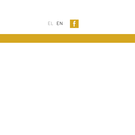
EL
EN