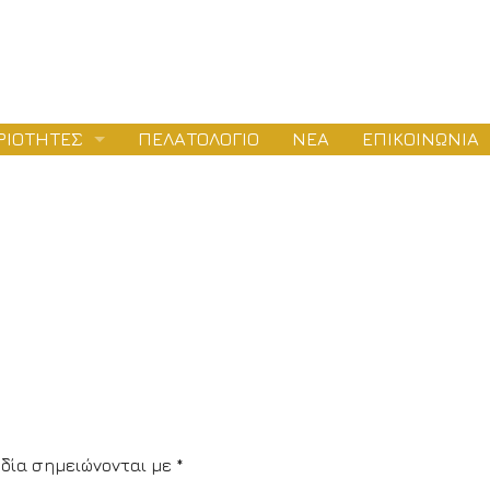
ΡΙΟΤΗΤΕΣ
ΠΕΛΑΤΟΛΟΓΙΟ
ΝΕΑ
ΕΠΙΚΟΙΝΩΝΙΑ
ΛΕΤΕΣ
ΕΙΟΔΟΤΗΣΕΙΣ
ΤΑΣΚΕΥΕΣ
δία σημειώνονται με
*