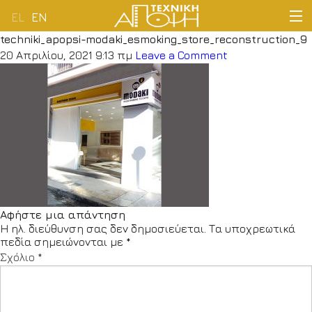
EL
EN
techniki_apopsi-modaki_esmoking_store_reconstruction_9
ΑΡΧΙΚΗ
20 Απριλίου, 2021 9:13 πμ
Leave a Comment
ΕΤΑΙΡΕΙΑ
ΔΡΑΣΤΗΡΙΟΤΗΤΕΣ
ΠΕΛΑΤΟΛΟΓΙΟ
ΝΕΑ
Αφήστε μια απάντηση
Η ηλ. διεύθυνση σας δεν δημοσιεύεται.
Τα υποχρεωτικά
ΕΠΙΚΟΙΝΩΝΙΑ
πεδία σημειώνονται με
*
Σχόλιο
*