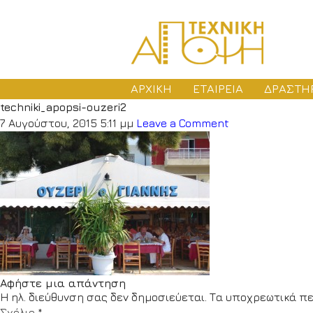
ΑΡΧΙΚΗ
ΕΤΑΙΡΕΙΑ
ΔΡΑΣΤΗ
techniki_apopsi-ouzeri2
ΜΕ
7 Αυγούστου, 2015 5:11 μμ
Leave a Comment
ΑΔ
ΚΑ
Αφήστε μια απάντηση
Η ηλ. διεύθυνση σας δεν δημοσιεύεται.
Τα υποχρεωτικά πε
Σχόλιο
*