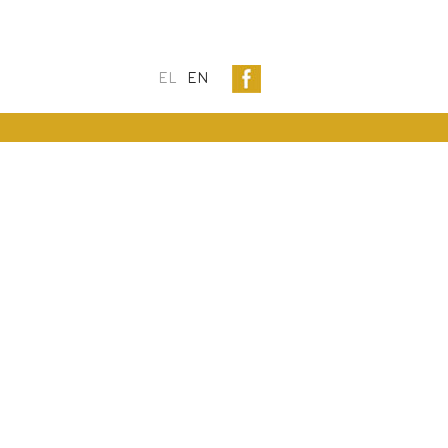
EL
EN