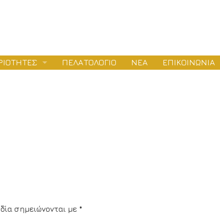
ΡΙΟΤΗΤΕΣ
ΠΕΛΑΤΟΛΟΓΙΟ
ΝΕΑ
ΕΠΙΚΟΙΝΩΝΙΑ
ΛΕΤΕΣ
ΕΙΟΔΟΤΗΣΕΙΣ
ΤΑΣΚΕΥΕΣ
δία σημειώνονται με
*