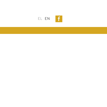
EL
EN