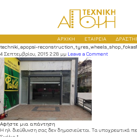
ΑΡΧΙΚΗ
ΕΤΑΙΡΕΙΑ
ΔΡΑΣΤΗ
techniki_apopsi-reconstruction_tyres_wheels_shop_fokas
ΜΕ
4 Σεπτεμβρίου, 2015 2:28 μμ
Leave a Comment
ΑΔ
ΚΑ
Αφήστε μια απάντηση
Η ηλ. διεύθυνση σας δεν δημοσιεύεται.
Τα υποχρεωτικά πε
Σχόλιο
*