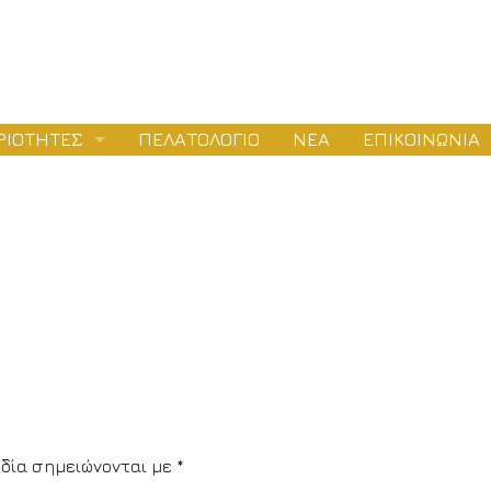
ΡΙΟΤΗΤΕΣ
ΠΕΛΑΤΟΛΟΓΙΟ
ΝΕΑ
ΕΠΙΚΟΙΝΩΝΙΑ
ΛΕΤΕΣ
ΕΙΟΔΟΤΗΣΕΙΣ
ΤΑΣΚΕΥΕΣ
δία σημειώνονται με
*