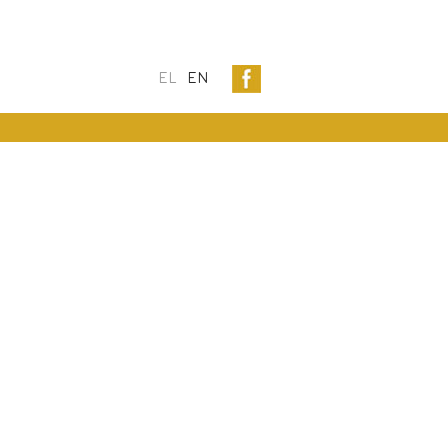
EL
EN