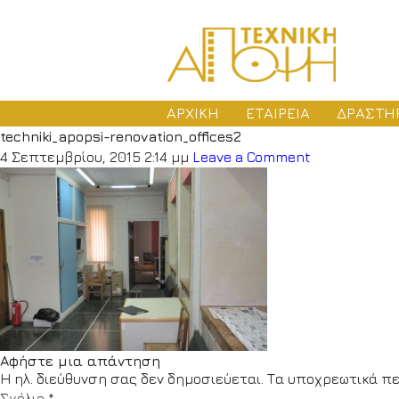
ΑΡΧΙΚΗ
ΕΤΑΙΡΕΙΑ
ΔΡΑΣΤΗ
techniki_apopsi-renovation_offices2
ΜΕ
4 Σεπτεμβρίου, 2015 2:14 μμ
Leave a Comment
ΑΔ
ΚΑ
Αφήστε μια απάντηση
Η ηλ. διεύθυνση σας δεν δημοσιεύεται.
Τα υποχρεωτικά πε
Σχόλιο
*