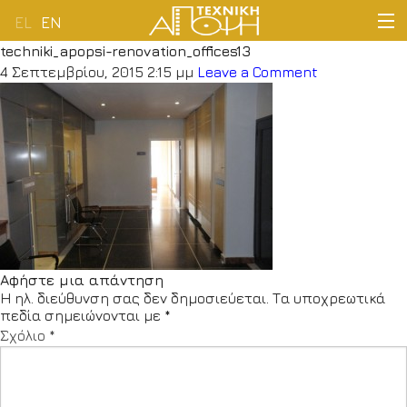
EL
EN
techniki_apopsi-renovation_offices13
ΑΡΧΙΚΗ
4 Σεπτεμβρίου, 2015 2:15 μμ
Leave a Comment
ΕΤΑΙΡΕΙΑ
ΔΡΑΣΤΗΡΙΟΤΗΤΕΣ
ΠΕΛΑΤΟΛΟΓΙΟ
ΝΕΑ
Αφήστε μια απάντηση
Η ηλ. διεύθυνση σας δεν δημοσιεύεται.
Τα υποχρεωτικά
ΕΠΙΚΟΙΝΩΝΙΑ
πεδία σημειώνονται με
*
Σχόλιο
*