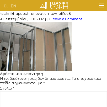
EL
EN
techniki_apopsi-renovation_law_office8
ΑΡΧΙΚΗ
4 Σεπτεμβρίου, 2015 1:17 μμ
Leave a Comment
ΕΤΑΙΡΕΙΑ
ΔΡΑΣΤΗΡΙΟΤΗΤΕΣ
ΠΕΛΑΤΟΛΟΓΙΟ
ΝΕΑ
Αφήστε μια απάντηση
Η ηλ. διεύθυνση σας δεν δημοσιεύεται.
Τα υποχρεωτικά
ΕΠΙΚΟΙΝΩΝΙΑ
πεδία σημειώνονται με
*
Σχόλιο
*