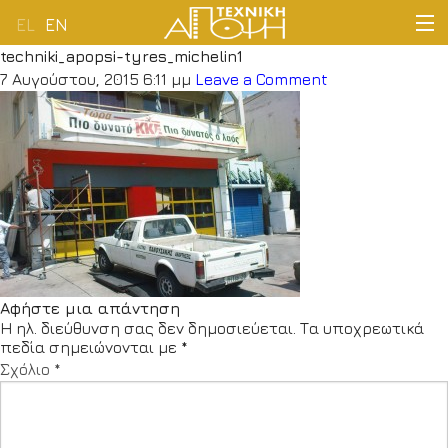
EL
EN
techniki_apopsi-tyres_michelin1
ΑΡΧΙΚΗ
7 Αυγούστου, 2015 6:11 μμ
Leave a Comment
ΕΤΑΙΡΕΙΑ
ΔΡΑΣΤΗΡΙΟΤΗΤΕΣ
ΠΕΛΑΤΟΛΟΓΙΟ
ΝΕΑ
Αφήστε μια απάντηση
Η ηλ. διεύθυνση σας δεν δημοσιεύεται.
Τα υποχρεωτικά
ΕΠΙΚΟΙΝΩΝΙΑ
πεδία σημειώνονται με
*
Σχόλιο
*