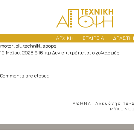
ΑΡΧΙΚΗ
ΕΤΑΙΡΕΙΑ
ΔΡΑΣΤΗ
motor_oil_techniki_apopsi
ΜΕ
στο
13 Μαΐου, 2026 8:16 πμ
Δεν επιτρέπεται σχολιασμός
ΑΔ
motor_
ΚΑ
Comments are closed
ΑΘΗΝΑ: Αλκυόνης 19-21
ΜΥΚΟΝΟΣ