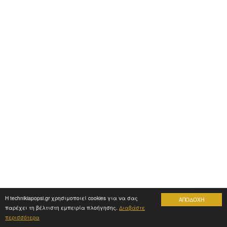
Η technikiapopsi.gr χρησιμοποιεί cookies για να σας
ΑΠΟΔΟΧΗ
παρέχει τη βέλτιστη εμπειρία πλοήγησης.
Διαβάστε
περισσότερα