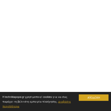
Η technikiapopsi.gr χρησιμοποιεί cookies για να σας
ΑΠΟΔΟΧΗ
παρέχει τη βέλτιστη εμπειρία πλοήγησης.
Διαβάστε
περισσότερα