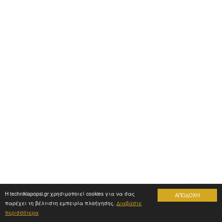
Η technikiapopsi.gr χρησιμοποιεί cookies για να σας
ΑΠΟΔΟΧΗ
παρέχει τη βέλτιστη εμπειρία πλοήγησης.
Διαβάστε
περισσότερα